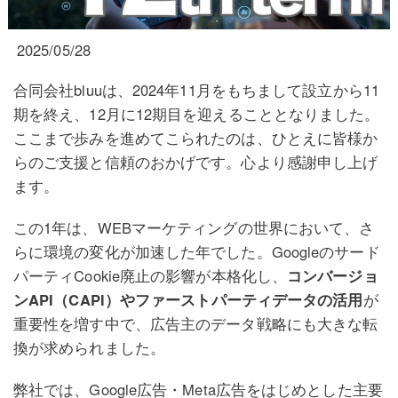
2025/05/28
合同会社bluuは、2024年11月をもちまして設立から11
期を終え、12月に12期目を迎えることとなりました。
ここまで歩みを進めてこられたのは、ひとえに皆様か
らのご支援と信頼のおかげです。心より感謝申し上げ
ます。
この1年は、WEBマーケティングの世界において、さ
らに環境の変化が加速した年でした。Googleのサード
パーティCookie廃止の影響が本格化し、
コンバージョ
ンAPI（CAPI）やファーストパーティデータの活用
が
重要性を増す中で、広告主のデータ戦略にも大きな転
換が求められました。
弊社では、Google広告・Meta広告をはじめとした主要