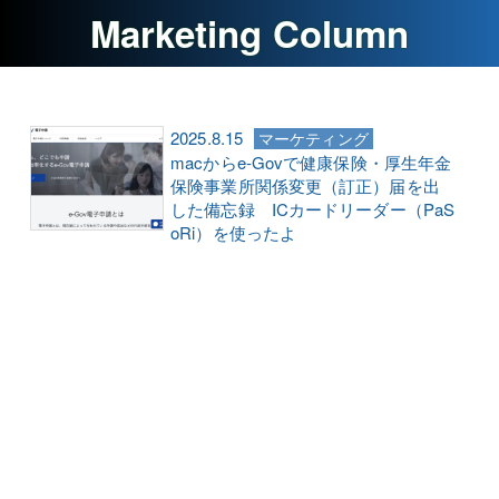
Marketing Column
2025.8.15
マーケティング
macからe-Govで健康保険・厚生年金
保険事業所関係変更（訂正）届を出
した備忘録 ICカードリーダー（PaS
oRi）を使ったよ