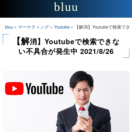
bluu
bluu
»
マーケティング
»
Youtube
»
【解消】Youtubeで検索できな
【解
消】Youtubeで検索できな
い不具合が発生中 2021/8/26