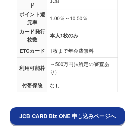
JCB
ド
ポイント還
1.00％～10.50％
元率
カード発行
本人1枚のみ
枚数
ETCカード
1枚まで年会費無料
～500万円(※所定の審査あ
利用可能枠
り)
付帯保険
なし
JCB CARD Biz ONE 申し込みページへ