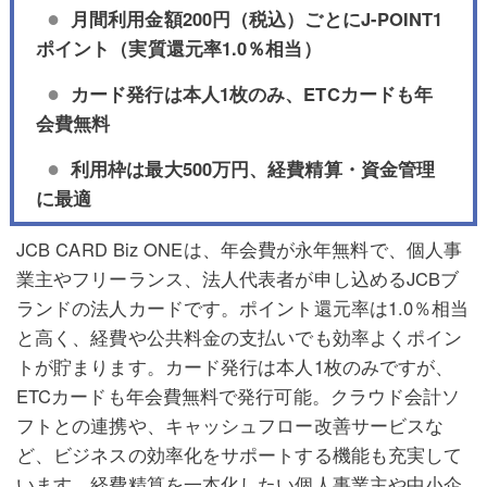
月間利用金額200円（税込）ごとにJ-POINT1
ポイント（実質還元率1.0％相当）
カード発行は本人1枚のみ
、ETCカードも年
会費無料
利用枠は最大500万円、経費精算・資金管理
に最適
JCB CARD Biz ONEは、年会費が永年無料で、個人事
業主やフリーランス、法人代表者が申し込めるJCBブ
ランドの法人カードです。ポイント還元率は1.0％相当
と高く、経費や公共料金の支払いでも効率よくポイン
トが貯まります。カード発行は本人1枚のみですが、
ETCカードも年会費無料で発行可能。クラウド会計ソ
フトとの連携や、キャッシュフロー改善サービスな
ど、ビジネスの効率化をサポートする機能も充実して
います。経費精算を一本化したい個人事業主や中小企