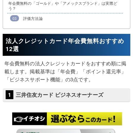
年会費無料の「ゴールド」や「アメックスブランド」は実際ど
う？
評価方法論
法人クレジットカード年会費無料おすすめ
12選
年会費無料の法人クレジットカードをおすすめ順に掲
載します。掲載基準は「年会費」「ポイント還元率」
「ビジネスサポート機能」の3点です。
三井住友カード ビジネスオーナーズ