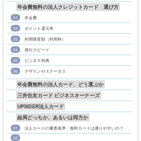
年会費無料の法人クレジットカード 選び方
年会費
ポイント還元率
利用限度額（利用枠）
発行スピード
ビジネス特典
デザインやステータス
年会費無料の法人カード、どう選ぶか
三井住友カード ビジネスオーナーズ
UPSIDER法人カード
結局どっちか、あるいは両方か
法人カードの審査基準：無料カードは通りやすいの？