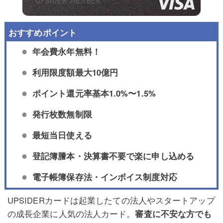
年会費永年無料！
利用限度額最大10億円
ポイント還元率基本1.0%〜1.5%
発行枚数無制限
最短当日使える
登記簿謄本・決算書不要で楽に申し込める
電子帳簿保存法・インボイス制度対応
UPSIDERカードは起業したての法人やスタートアップ
の成長企業に人気の法人カード。
審査に不安な方でも