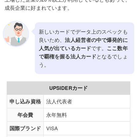
成長企業に好まれています。
新しいカードでデータ上のスペックも
良いため、
法人経営者の中で爆発的に
人気が出ているカード
です。
ここ数年
で覇権を握る法人カード
となるでしょ
う。
UPSIDERカード
申し込み資格
法人代表者
年会費
永年無料
国際ブランド
VISA