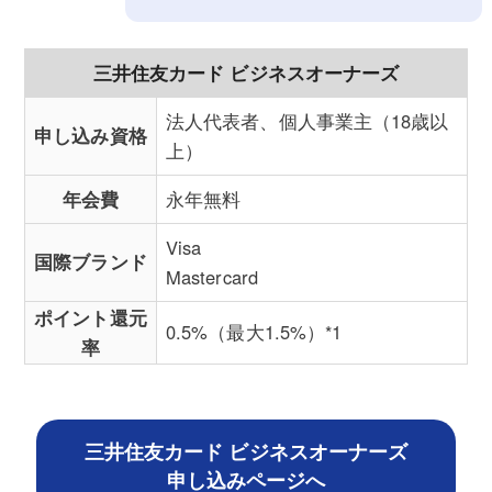
三井住友カード ビジネスオーナーズ
法人代表者、個人事業主（18歳以
申し込み資格
上）
年会費
永年無料
Visa
国際ブランド
Mastercard
ポイント還元
0.5%（最大1.5%）*1
率
三井住友カード ビジネスオーナーズ
申し込みページへ