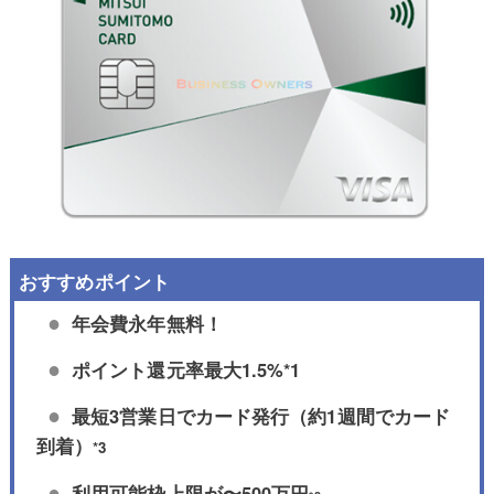
年会費永年無料！
ポイント還元率最大1.5%*1
最短3営業日でカード発行（約1週間でカード
到着）
*3
利用可能枠上限が〜500万円