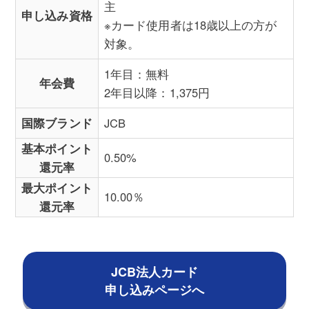
主
申し込み資格
※カード使用者は18歳以上の方が
対象。
1年目：無料
年会費
2年目以降：1,375円
国際ブランド
JCB
基本ポイント
0.50%
還元率
最大ポイント
10.00％
還元率
JCB法人カード
申し込みページへ