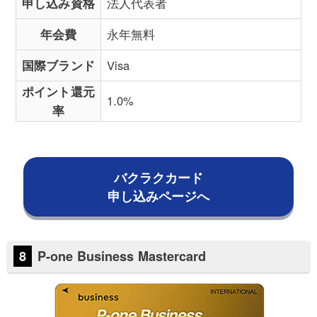
申し込み資格
法人代表者
年会費
永年無料
国際ブランド
Visa
ポイント還元
1.0%
率
バクラクカード
申し込みページへ
P-one Business Mastercard