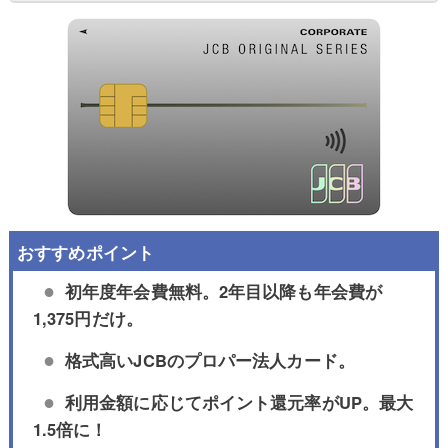
初年度年会費無料。2年目以降も年会費が
1,375円だけ。
格式高いJCBのプロパー法人カード。
利用金額に応じてポイント還元率がUP。最大
1.5倍に！