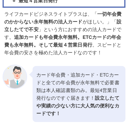
最短４営業日発行
ライフカードビジネスライトプラスは、「
一切年会費
のかからない永年無料の法人カード
がほしい。」「
設
立したてで不安
」という方におすすめの法人カードで
す。
追加カードも年会費永年無料。ETCカードの年会
費も永年無料。そして最短４営業日発行
。スピードと
年会費の安さを極めた法人カードなのです！
カード年会費・追加カード・ETCカー
ドと全ての年会費が永年無料で必要書
類は本人確認書類のみ。最短4営業日
発行なのですぐ届きます！
設立したて
や実績の少ない方に大人気の便利なカ
ードです！